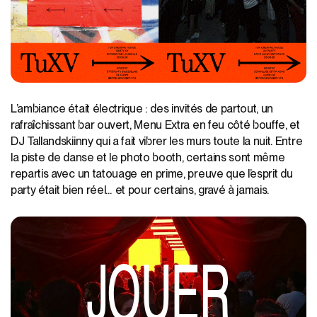
L’ambiance était électrique : des invités de partout, un
rafraîchissant bar ouvert, Menu Extra en feu côté bouffe, et
DJ Tallandskiinny qui a fait vibrer les murs toute la nuit. Entre
la piste de danse et le photo booth, certains sont même
repartis avec un tatouage en prime, preuve que l’esprit du
party était bien réel… et pour certains, gravé à jamais.
JOUER