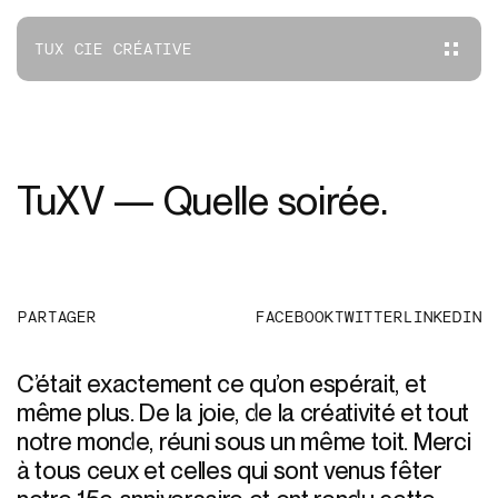
TUX CIE CRÉATIVE
TuXV — Quelle soirée.
PARTAGER
FACEBOOK
TWITTER
LINKEDIN
C’était exactement ce qu’on espérait, et
même plus. De la joie, de la créativité et tout
notre monde, réuni sous un même toit. Merci
à tous ceux et celles qui sont venus fêter