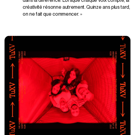
dans la différence. Lorsque chaque voix compte, la
créativité résonne autrement. Quinze ans plus tard,
on ne fait que commencer. »