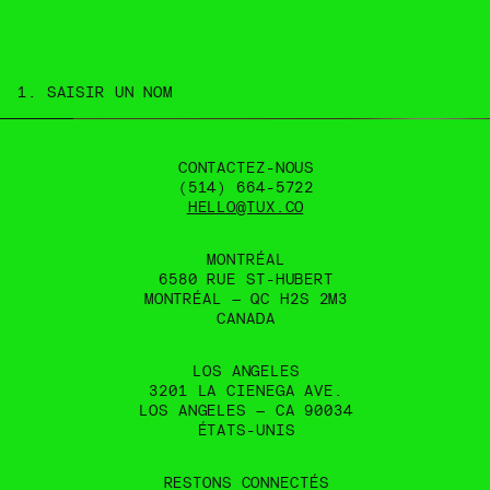
Je souhaite discuter
1. SAISIR UN NOM
CONTACTEZ-NOUS
(514) 664-5722
HELLO@TUX.CO
MONTRÉAL
6580 RUE ST-HUBERT
MONTRÉAL — QC H2S 2M3
CANADA
LOS ANGELES
3201 LA CIENEGA AVE.
LOS ANGELES — CA 90034
ÉTATS-UNIS
RESTONS CONNECTÉS