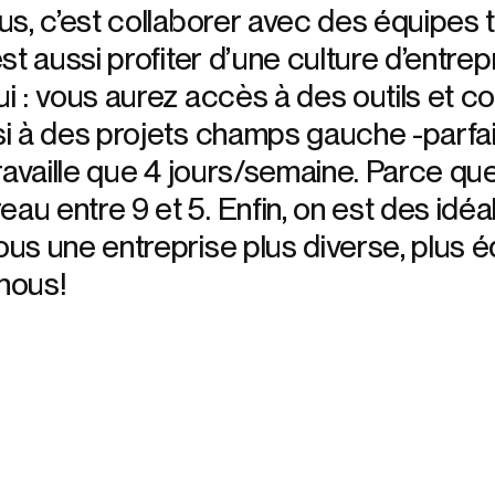
ous, c’est collaborer avec des équipes
est aussi profiter d’une culture d’entre
ui : vous aurez accès à des outils et 
i à des projets champs gauche -parfaits 
 travaille que 4 jours/semaine. Parce qu
au entre 9 et 5. Enfin, on est des idé
us une entreprise plus diverse, plus éq
nous!