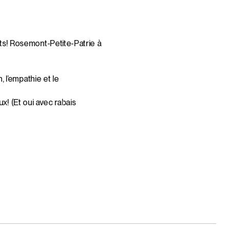
s! Rosemont-Petite-Patrie à
 l’empathie et le
! (Et oui avec rabais