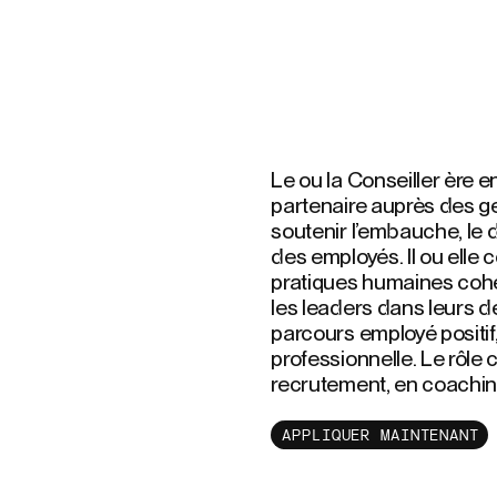
Le ou la Conseiller ère 
partenaire auprès des ge
soutenir l’embauche, le
des employés. Il ou elle 
pratiques humaines coh
les leaders dans leurs déf
parcours employé positif, 
professionnelle. Le rôle
recrutement, en coachin
APPLIQUER MAINTENANT