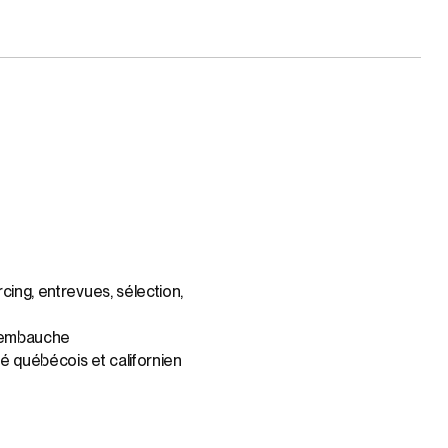
cing, entrevues, sélection,
 d’embauche
é québécois et californien