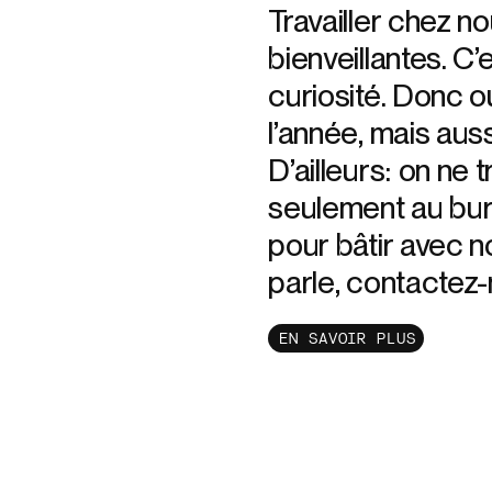
Travailler chez n
bienveillantes. C’
curiosité. Donc o
l’année, mais auss
D’ailleurs: on ne
seulement au bure
pour bâtir avec no
parle, contactez-
EN SAVOIR PLUS