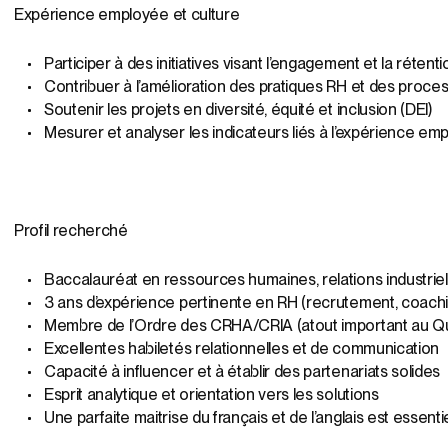
Expérience employée et culture
Participer à des initiatives visant l’engagement et la rétenti
Contribuer à l’amélioration des pratiques RH et des proce
Soutenir les projets en diversité, équité et inclusion (DEI)
Mesurer et analyser les indicateurs liés à l’expérience em
Profil recherché
Baccalauréat en ressources humaines, relations industri
3 ans d’expérience pertinente en RH (recrutement, coach
Membre de l’Ordre des CRHA/CRIA (atout important au 
Excellentes habiletés relationnelles et de communication
Capacité à influencer et à établir des partenariats solides
Esprit analytique et orientation vers les solutions
Une parfaite maitrise du français et de l’anglais est essenti