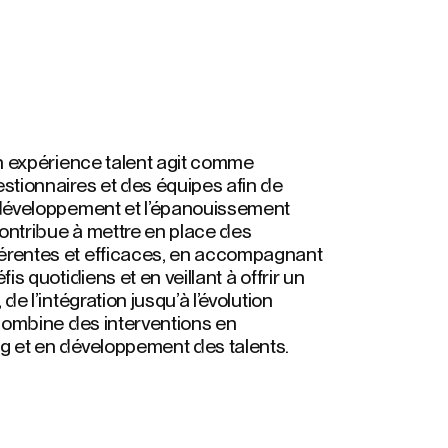
en expérience talent agit comme
stionnaires et des équipes afin de
 développement et l’épanouissement
contribue à mettre en place des
érentes et efficaces, en accompagnant
is quotidiens et en veillant à offrir un
de l’intégration jusqu’à l’évolution
 combine des interventions en
g et en développement des talents.