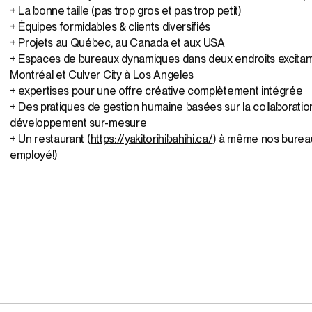
+ La bonne taille (pas trop gros et pas trop petit)
+ Équipes formidables & clients diversifiés
+ Projets au Québec, au Canada et aux USA
+ Espaces de bureaux dynamiques dans deux endroits excitant
Montréal et Culver City à Los Angeles
+ expertises pour une offre créative complètement intégrée
+ Des pratiques de gestion humaine basées sur la collaboration,
développement sur-mesure
+ Un restaurant (
https://yakitorihibahihi.ca/
) à même nos bureaux
employé!)