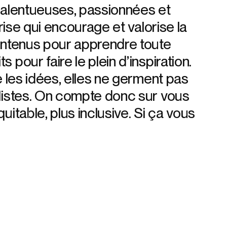
 talentueuses, passionnées et
prise qui encourage et valorise la
contenus pour apprendre toute
pour faire le plein d’inspiration.
e les idées, elles ne germent pas
alistes. On compte donc sur vous
uitable, plus inclusive. Si ça vous