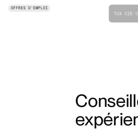
OFFRES D'EMPLOI
TUX CIE 
Conseill
expérie