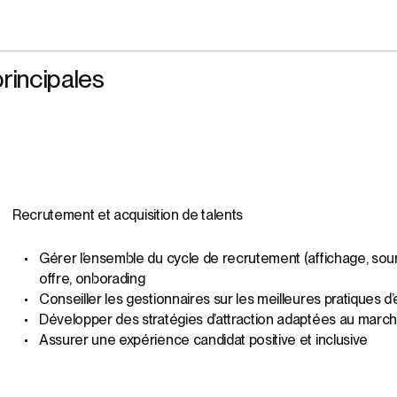
rincipales
Recrutement et acquisition de talents
Gérer l’ensemble du cycle de recrutement (affichage, sour
offre, onborading
Conseiller les gestionnaires sur les meilleures pratiques
Développer des stratégies d’attraction adaptées au march
Assurer une expérience candidat positive et inclusive